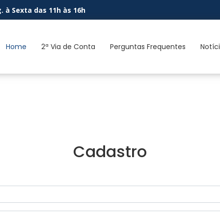
. à Sexta das 11h às 16h
Home
2ª Via de Conta
Perguntas Frequentes
Notíc
Cadastro