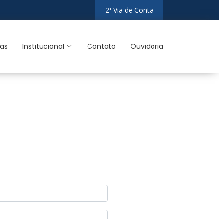
2ª Via de Conta
ias
Institucional
Contato
Ouvidoria