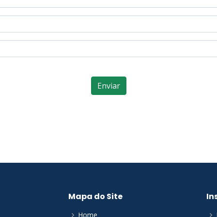
Enviar
Mapa do Site
In
Home