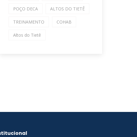
POÇO DECA
ALTOS DO TIETÊ
TREINAMENTO
COHAB
Altos do Tietê
stitucional