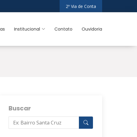
2ª Via de Conta
ias
Institucional
Contato
Ouvidoria
Buscar