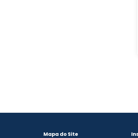
Mapa do Site
In