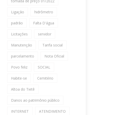
tomada de preço 01/2022
Ligação
hidrômetro
padrão
Falta D'água
Licitações
servidor
Manutenção
Tarifa social
parcelamento
Nota Oficial
Povo feliz
SOCIAL
Habite-se
Cemitério
Altoa do Tietê
Danos ao patrimônio público
INTERNET
ATENDIMENTO