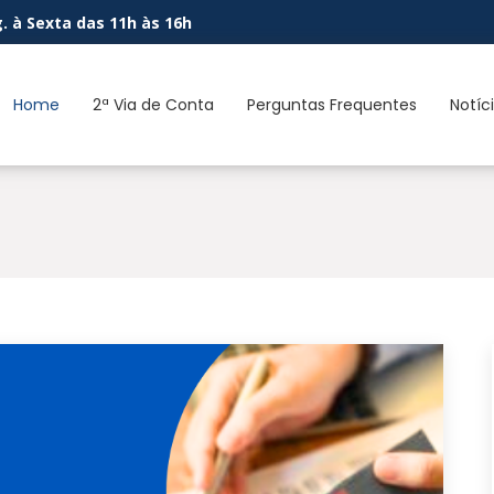
. à Sexta das 11h às 16h
Home
2ª Via de Conta
Perguntas Frequentes
Notíc