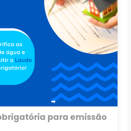
 obrigatória para emissão