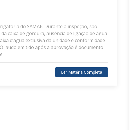
brigatória do SAMAE. Durante a inspeção, são
a da caixa de gordura, ausência de ligação de água
 caixa d’água exclusiva da unidade e conformidade
. O laudo emitido após a aprovação é documento
e.
Ler Matéria Completa