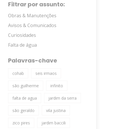
Filtrar por assunto:
Obras & Manutenções
Avisos & Comunicados
Curiosidades
Falta de água
Palavras-chave
cohab
seis irmaos
são guilherme
infinito
falta de agua
jardim da serra
são geraldo
vila justina
zico pires
jardim baccili