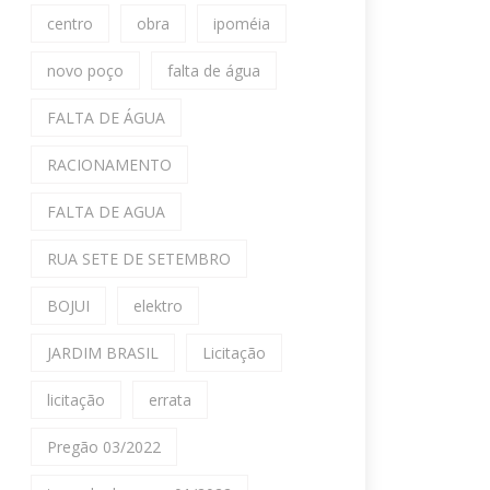
centro
obra
ipoméia
novo poço
falta de água
FALTA DE ÁGUA
RACIONAMENTO
FALTA DE AGUA
RUA SETE DE SETEMBRO
BOJUI
elektro
JARDIM BRASIL
Licitação
licitação
errata
Pregão 03/2022