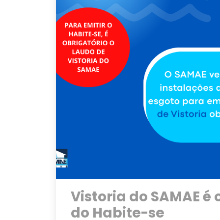
Vistoria do SAMAE é
do Habite-se